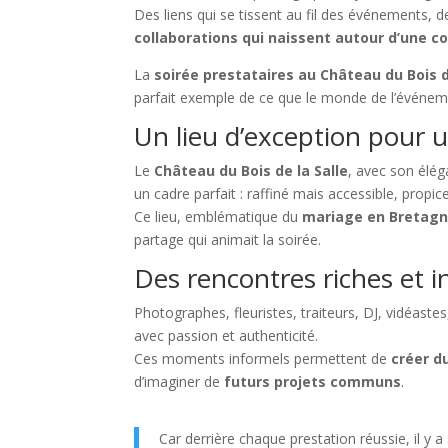
Des liens qui se tissent au fil des événements, d
collaborations qui naissent autour d’une 
La
soirée prestataires au Château du Bois d
parfait exemple de ce que le monde de l’événemen
Un lieu d’exception pour
Le
Château du Bois de la Salle
, avec son élég
un cadre parfait : raffiné mais accessible, propic
Ce lieu, emblématique du
mariage en Bretag
partage qui animait la soirée.
Des rencontres riches et i
Photographes, fleuristes, traiteurs, DJ, vidéas
avec passion et authenticité.
Ces moments informels permettent de
créer d
d’imaginer de
futurs projets communs
.
Car derrière chaque prestation réussie, il y