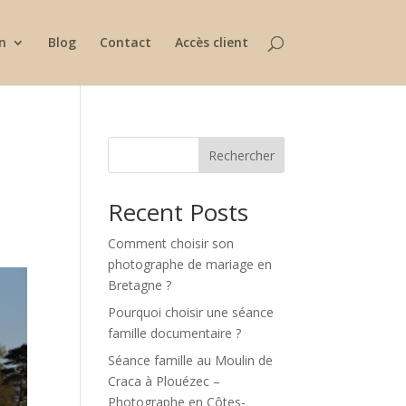
n
Blog
Contact
Accès client
Rechercher
Recent Posts
Comment choisir son
photographe de mariage en
Bretagne ?
Pourquoi choisir une séance
famille documentaire ?
Séance famille au Moulin de
Craca à Plouézec –
Photographe en Côtes-