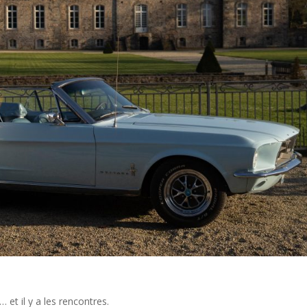
 et il y a les rencontres.