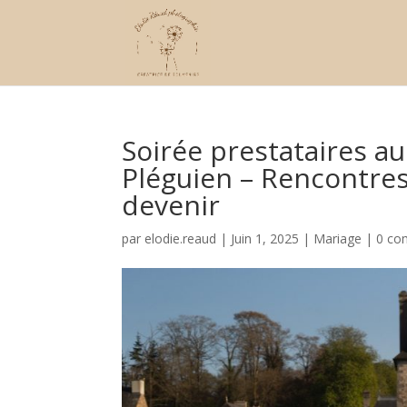
Soirée prestataires au
Pléguien – Rencontres
devenir
par
elodie.reaud
|
Juin 1, 2025
|
Mariage
|
0 co