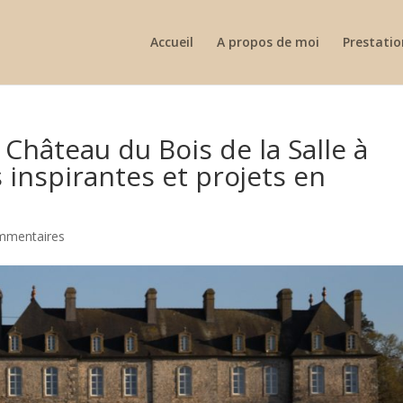
Accueil
A propos de moi
Prestatio
 Château du Bois de la Salle à
 inspirantes et projets en
mmentaires